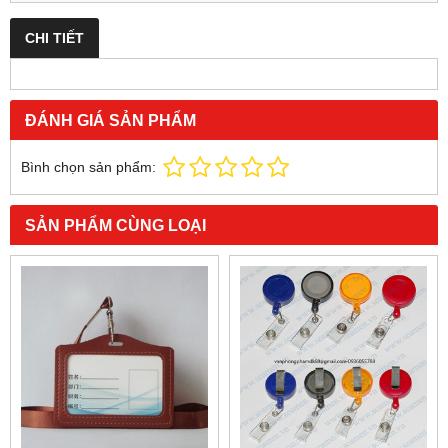
CHI TIẾT
ĐÁNH GIÁ SẢN PHẨM
Bình chọn sản phẩm:
SẢN PHẨM CÙNG LOẠI