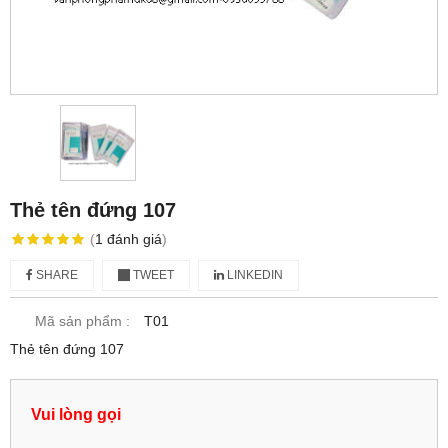
Thẻ tên đứng 107
(
1
đánh giá
)
SHARE
TWEET
LINKEDIN
Mã sản phẩm :
T01
Thẻ tên đứng 107
Vui lòng gọi