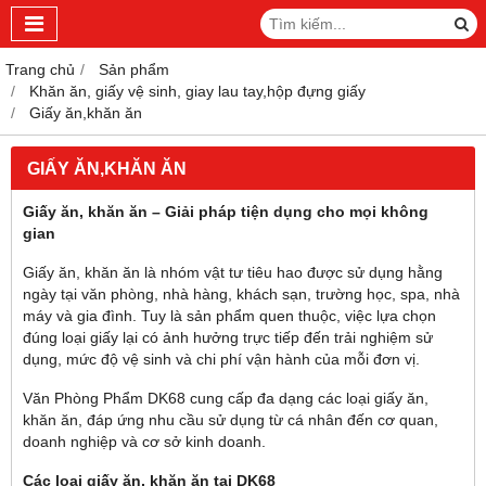
Trang chủ
Sản phẩm
Khăn ăn, giấy vệ sinh, giay lau tay,hộp đựng giấy
Giấy ăn,khăn ăn
GIẤY ĂN,KHĂN ĂN
Giấy ăn, khăn ăn – Giải pháp tiện dụng cho mọi không
gian
Giấy ăn, khăn ăn là nhóm vật tư tiêu hao được sử dụng hằng
ngày tại văn phòng, nhà hàng, khách sạn, trường học, spa, nhà
máy và gia đình. Tuy là sản phẩm quen thuộc, việc lựa chọn
đúng loại giấy lại có ảnh hưởng trực tiếp đến trải nghiệm sử
dụng, mức độ vệ sinh và chi phí vận hành của mỗi đơn vị.
Văn Phòng Phẩm DK68 cung cấp đa dạng các loại giấy ăn,
khăn ăn, đáp ứng nhu cầu sử dụng từ cá nhân đến cơ quan,
doanh nghiệp và cơ sở kinh doanh.
Các loại giấy ăn, khăn ăn tại DK68