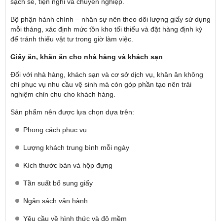
sạch sẽ, tiện nghi và chuyên nghiệp.
Bộ phận hành chính – nhân sự nên theo dõi lượng giấy sử dụng
mỗi tháng, xác định mức tồn kho tối thiểu và đặt hàng định kỳ
để tránh thiếu vật tư trong giờ làm việc.
Giấy ăn, khăn ăn cho nhà hàng và khách sạn
Đối với nhà hàng, khách sạn và cơ sở dịch vụ, khăn ăn không
chỉ phục vụ nhu cầu vệ sinh mà còn góp phần tạo nên trải
nghiệm chỉn chu cho khách hàng.
Sản phẩm nên được lựa chọn dựa trên:
Phong cách phục vụ
Lượng khách trung bình mỗi ngày
Kích thước bàn và hộp đựng
Tần suất bổ sung giấy
Ngân sách vận hành
Yêu cầu về hình thức và độ mềm