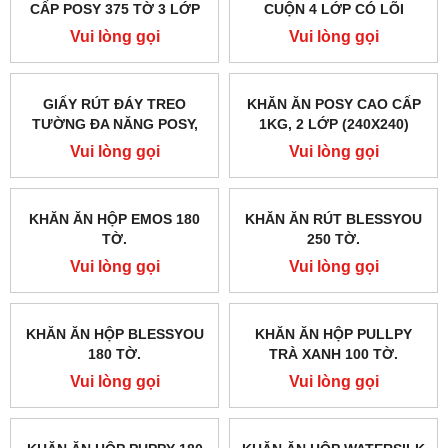
GIẤY RÚT LỤA SILKWELL
GIẤY RÚT LỤA SILKWELL
SẾU 100 TỜ 3 LỚP
CHERRY 280 TỜ 2 LỚP
Vui lòng gọi
Vui lòng gọi
KHĂN GIẤY LAU MẶT CAO
GIẤY VỆ SINH POSY 10
CẤP POSY 375 TỜ 3 LỚP
CUỘN 4 LỚP CÓ LÕI
Vui lòng gọi
Vui lòng gọi