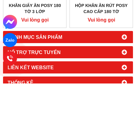
KHĂN ĂN RÚT WATERSILK
KHĂN ĂN CAO CẤP POSY
200 TỜ.
1250 TỜ.
Vui lòng gọi
Vui lòng gọi
Zalo
KHĂN ĂN RÚT POSY 1500
TỜ.
KHĂN ĂN POSY CAO CẤP
500 TỜ
Vui lòng gọi
Vui lòng gọi
KHĂN GIẤY ĂN POSY 180
HỘP KHĂN ĂN RÚT POSY
TỜ 3 LỚP
CAO CẤP 180 TỜ
Vui lòng gọi
Vui lòng gọi