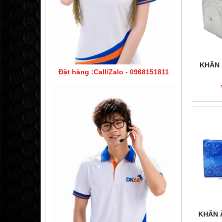
KHĂN 
Đặt hàng :Call/Zalo - 0968151811
KHĂN 