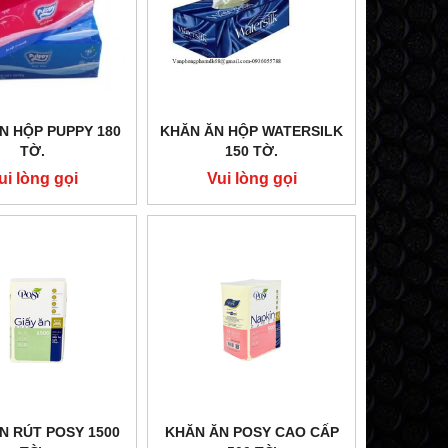
N HỘP PUPPY 180
KHĂN ĂN HỘP WATERSILK
TỜ.
150 TỜ.
ui lòng gọi
Vui lòng gọi
N RÚT POSY 1500
KHĂN ĂN POSY CAO CẤP