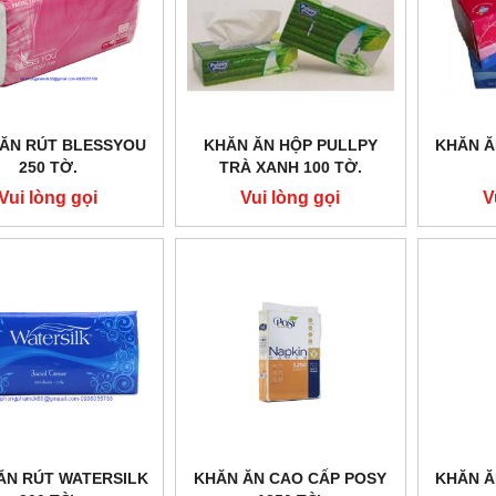
ĂN RÚT BLESSYOU
KHĂN ĂN HỘP PULLPY
KHĂN Ă
250 TỜ.
TRÀ XANH 100 TỜ.
Vui lòng gọi
Vui lòng gọi
V
ĂN RÚT WATERSILK
KHĂN ĂN CAO CẤP POSY
KHĂN Ă