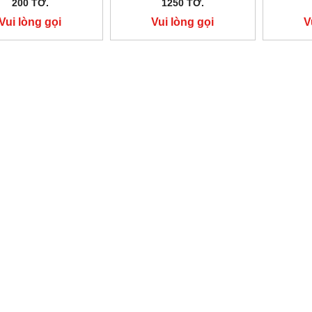
200 TỜ.
1250 TỜ.
Vui lòng gọi
Vui lòng gọi
V