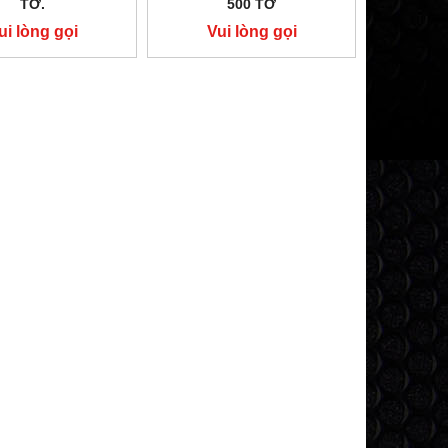
TỜ.
500 TỜ
ui lòng gọi
Vui lòng gọi