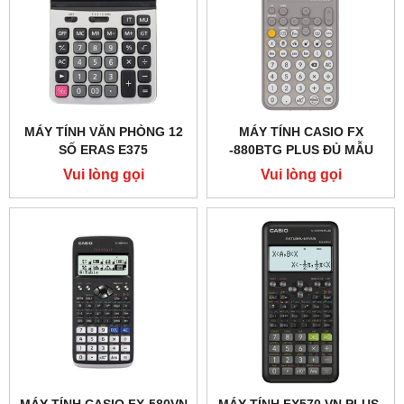
MÁY TÍNH VĂN PHÒNG 12
MÁY TÍNH CASIO FX
SỐ ERAS E375
-880BTG PLUS ĐỦ MẪU
Vui lòng gọi
Vui lòng gọi