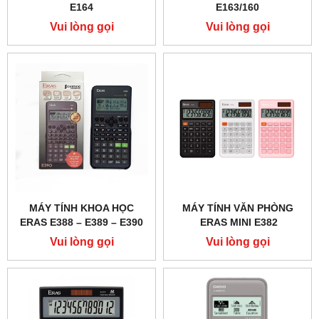
E164
E163/160
Vui lòng gọi
Vui lòng gọi
MÁY TÍNH KHOA HỌC
MÁY TÍNH VĂN PHÒNG
ERAS E388 – E389 – E390
ERAS MINI E382
Vui lòng gọi
Vui lòng gọi