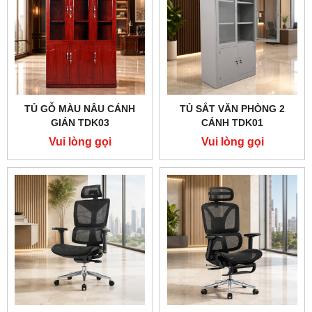
TỦ GỖ MÀU NÂU CÁNH
TỦ SẮT VĂN PHÒNG 2
GIÁN TDK03
CÁNH TDK01
Vui lòng gọi
Vui lòng gọi