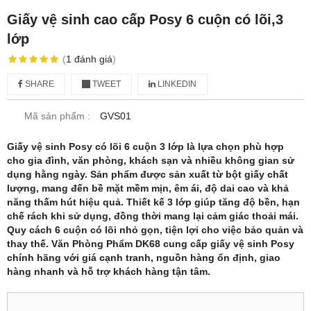
Giấy vệ sinh cao cấp Posy 6 cuộn có lõi,3
lớp
(
1
đánh giá
)
SHARE
TWEET
LINKEDIN
Mã sản phẩm :
GVS01
Giấy vệ sinh Posy có lõi 6 cuộn 3 lớp là lựa chọn phù hợp
cho gia đình, văn phòng, khách sạn và nhiều không gian sử
dụng hằng ngày. Sản phẩm được sản xuất từ bột giấy chất
lượng, mang đến bề mặt mềm mịn, êm ái, độ dai cao và khả
năng thấm hút hiệu quả. Thiết kế 3 lớp giúp tăng độ bền, hạn
chế rách khi sử dụng, đồng thời mang lại cảm giác thoải mái.
Quy cách 6 cuộn có lõi nhỏ gọn, tiện lợi cho việc bảo quản và
thay thế. Văn Phòng Phẩm DK68 cung cấp giấy vệ sinh Posy
chính hãng với giá cạnh tranh, nguồn hàng ổn định, giao
hàng nhanh và hỗ trợ khách hàng tận tâm.