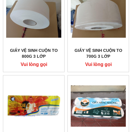
GIẤY VỆ SINH CUỘN TO
GIẤY VỆ SINH CUỘN TO
800G 3 LỚP
700G 3 LỚP
Vui lòng gọi
Vui lòng gọi