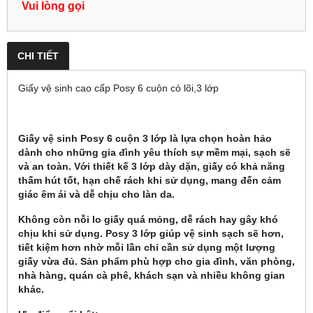
Vui lòng gọi
CHI TIẾT
Giấy vệ sinh cao cấp Posy 6 cuộn có lõi,3 lớp
Giấy vệ sinh Posy 6 cuộn 3 lớp là lựa chọn hoàn hảo
dành cho những gia đình yêu thích sự mềm mại, sạch sẽ
và an toàn. Với thiết kế 3 lớp dày dặn, giấy có khả năng
thấm hút tốt, hạn chế rách khi sử dụng, mang đến cảm
giác êm ái và dễ chịu cho làn da.
Không còn nỗi lo giấy quá mỏng, dễ rách hay gây khó
chịu khi sử dụng. Posy 3 lớp giúp vệ sinh sạch sẽ hơn,
tiết kiệm hơn nhờ mỗi lần chỉ cần sử dụng một lượng
giấy vừa đủ. Sản phẩm phù hợp cho gia đình, văn phòng,
nhà hàng, quán cà phê, khách sạn và nhiều không gian
khác.