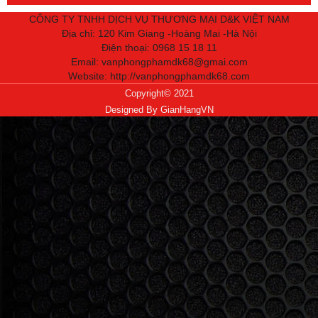
CÔNG TY TNHH DỊCH VỤ THƯƠNG MẠI D&K VIỆT NAM
Địa chỉ: 120 Kim Giang -Hoàng Mai -Hà Nội
Điện thoại: 0968 15 18 11
Email: vanphongphamdk68@gmai.com
Website:
http://vanphongphamdk68.com
Copyright© 2021
Designed By
GianHangVN