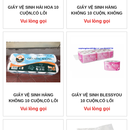
GIẤY VỆ SINH HẢI HOA 10
GIẤY VỆ SINH HÀNG
CUỘN,CÓ LÕI
KHÔNG 10 CUỘN, KHÔNG
LÕI
Vui lòng gọi
Vui lòng gọi
GIẤY VỆ SINH HÀNG
GIẤY VỆ SINH BLESSYOU
KHÔNG 10 CUỘN,CÓ LÕI
10 CUỘN,CÓ LÕI
Vui lòng gọi
Vui lòng gọi