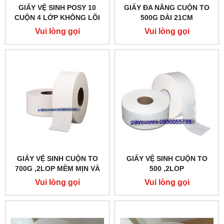
GIẤY VỆ SINH POSY 10
GIẤY ĐA NĂNG CUỘN TO
CUỘN 4 LỚP KHÔNG LÕI
500G DÀI 21CM
Vui lòng gọi
Vui lòng gọi
GIẤY VỆ SINH CUỘN TO
GIẤY VỆ SINH CUỘN TO
700G ,2LOP MỀM MỊN VÀ
500 ,2LOP
DAI
Vui lòng gọi
Vui lòng gọi