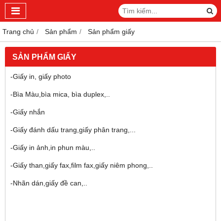
Trang chủ
Sản phẩm
Sản phẩm giấy
SẢN PHẨM GIẤY
-Giấy in, giấy photo
-Bìa Màu,bìa mica, bìa duplex,..
-Giấy nhắn
-Giấy đánh dấu trang,giấy phân trang,...
-Giấy in ảnh,in phun màu,..
-Giấy than,giấy fax,film fax,giấy niêm phong,..
-Nhãn dán,giấy đề can,..