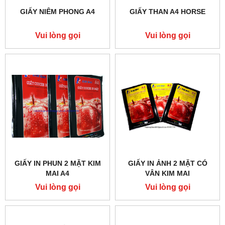
GIẤY NIÊM PHONG A4
GIẤY THAN A4 HORSE
Vui lòng gọi
Vui lòng gọi
GIẤY IN PHUN 2 MẶT KIM
GIẤY IN ẢNH 2 MẶT CÓ
MAI A4
VÂN KIM MAI
Vui lòng gọi
Vui lòng gọi