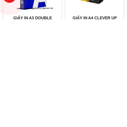
GIẤY IN A3 DOUBLE
GIẤY IN A4 CLEVER UP
70GSM
-80GSM
Vui lòng gọi
Vui lòng gọi
GIẤY IN A4 IK PLUS 80GSM
GIẤY IN A4 SUPREME
80GSM
Vui lòng gọi
Vui lòng gọi