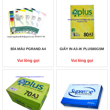
BÌA MÀU PGRAND A4
GIẤY IN A3-IK PLUS80GSM
Vui lòng gọi
Vui lòng gọi