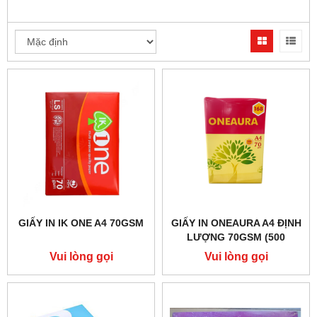
GIẤY IN IK ONE A4 70GSM
GIẤY IN ONEAURA A4 ĐỊNH
LƯỢNG 70GSM (500
TỜ/REAM)IẤY IN ONEAURA
Vui lòng gọi
Vui lòng gọi
A4 ĐỊNH LƯỢNG 70GSM
(QUY CÁCH 500 TỜ)