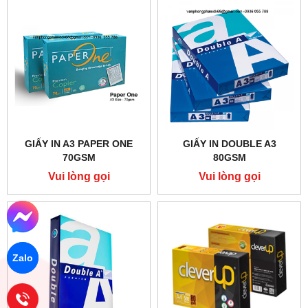
GIẤY IN A3 PAPER ONE
GIẤY IN DOUBLE A3
70GSM
80GSM
Vui lòng gọi
Vui lòng gọi
Zalo