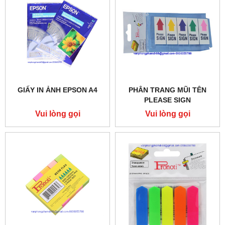
GIẤY IN ẢNH EPSON A4
PHÂN TRANG MŨI TÊN
PLEASE SIGN
Vui lòng gọi
Vui lòng gọi