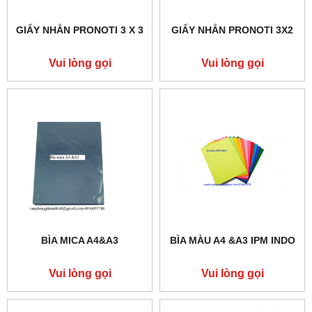
GIẤY NHẮN PRONOTI 3 X 3
GIẤY NHẮN PRONOTI 3X2
Vui lòng gọi
Vui lòng gọi
BÌA MICA A4&A3
BÌA MÀU A4 &A3 IPM INDO
Vui lòng gọi
Vui lòng gọi