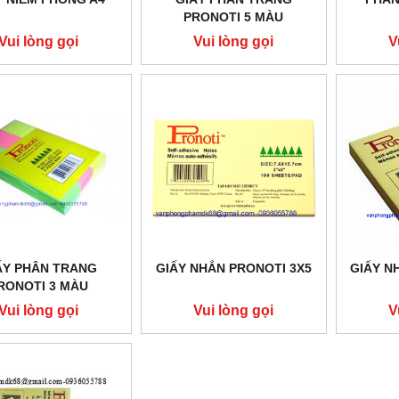
PRONOTI 5 MÀU
Vui lòng gọi
Vui lòng gọi
V
ẤY PHÂN TRANG
GIẤY NHẮN PRONOTI 3X5
GIẤY N
RONOTI 3 MÀU
Vui lòng gọi
Vui lòng gọi
V