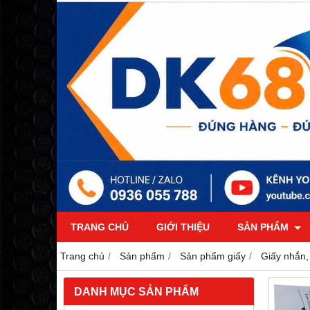
TRANG CHỦ
GIỚI THIỆU
SẢN PHẨM
Trang chủ
Sản phẩm
Sản phẩm giấy
Giấy nhắn,
DANH MỤC SẢN PHẨM