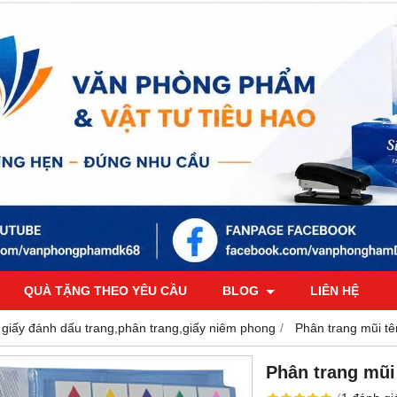
QUÀ TẶNG THEO YÊU CẦU
BLOG
LIÊN HỆ
 giấy đánh dấu trang,phân trang,giấy niêm phong
Phân trang mũi tê
Phân trang mũi