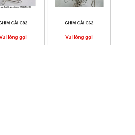
GHIM CÀI C82
GHIM CÀI C62
Vui lòng gọi
Vui lòng gọi