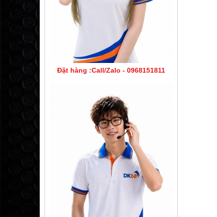
Đặt hàng :Call/Zalo - 0968151811