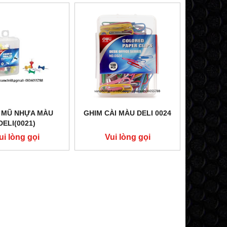
 MŨ NHỰA MÀU
GHIM CÀI MÀU DELI 0024
DELI(0021)
ui lòng gọi
Vui lòng gọi