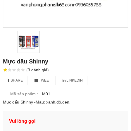
Mực dấu Shinny
(
3
đánh giá
)
SHARE
TWEET
LINKEDIN
Mã sản phẩm :
M01
Mực dấu Shinny -Màu: xanh,đỏ,đen.
Vui lòng gọi