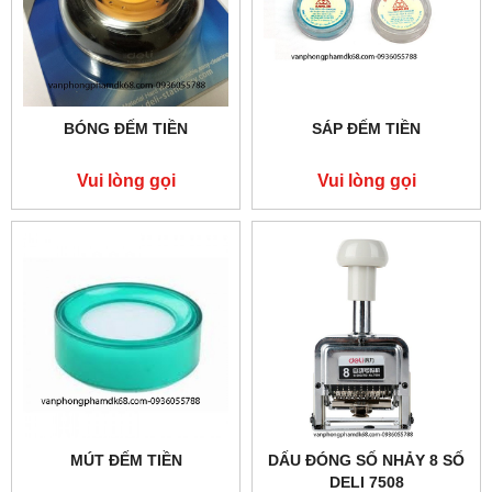
BÓNG ĐẾM TIỀN
SÁP ĐẾM TIỀN
Vui lòng gọi
Vui lòng gọi
MÚT ĐẾM TIỀN
DẤU ĐÓNG SỐ NHẢY 8 SỐ
DELI 7508