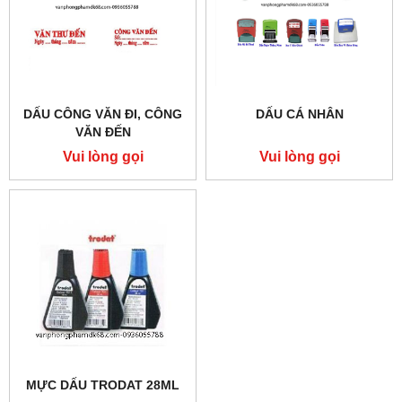
DẤU CÔNG VĂN ĐI, CÔNG
DẤU CÁ NHÂN
VĂN ĐẾN
Vui lòng gọi
Vui lòng gọi
MỰC DẤU TRODAT 28ML