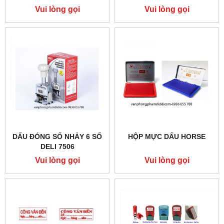
Vui lòng gọi
Vui lòng gọi
DẤU ĐÓNG SỐ NHẢY 6 SỐ
HỘP MỰC DẤU HORSE
DELI 7506
Vui lòng gọi
Vui lòng gọi