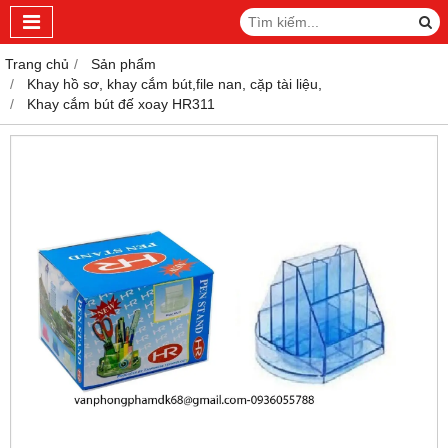
Trang chủ
Sản phẩm
Khay hồ sơ, khay cắm bút,file nan, cặp tài liệu,
Khay cắm bút đế xoay HR311