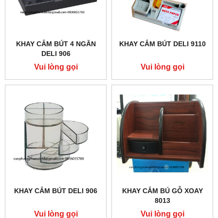
KHAY CẮM BÚT 4 NGĂN
KHAY CẮM BÚT DELI 9110
DELI 906
Vui lòng gọi
Vui lòng gọi
KHAY CẮM BÚT DELI 906
KHAY CẮM BÚ GỖ XOAY
8013
Vui lòng gọi
Vui lòng gọi