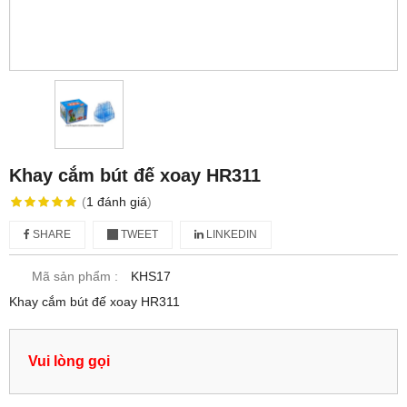
Khay cắm bút đế xoay HR311
(
1
đánh giá
)
SHARE
TWEET
LINKEDIN
Mã sản phẩm :
KHS17
Khay cắm bút đế xoay HR311
Vui lòng gọi